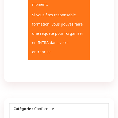
moment.
Si vous êtes responsable
formation, vous pouvez faire
une requête pour l'organiser
en INTRA dans votre
entreprise.
Catégorie :
Conformité