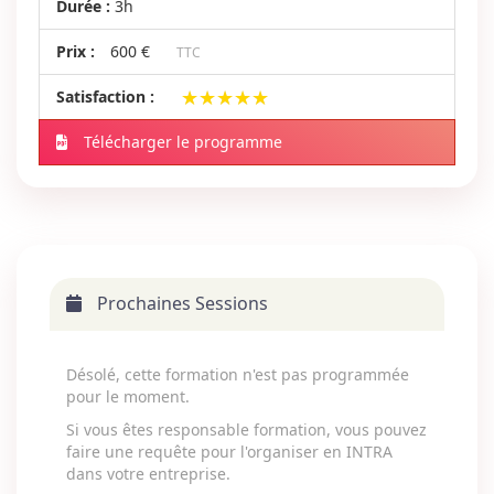
Durée :
3h
Prix :
600 €
TTC
★★★★★
★★★★★
Satisfaction :
Télécharger le programme
Prochaines Sessions
Désolé, cette formation n'est pas programmée
pour le moment.
Si vous êtes responsable formation, vous pouvez
faire une requête pour l'organiser en INTRA
dans votre entreprise.