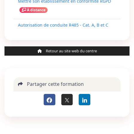
Mettre son établissement en conformité RGPD
À distance
Autorisation de conduite R485 - Cat. A, B et C
Retour au site web du centre
Partager cette formation