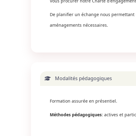
Vous procurer notre Charte d'engagement 
De planifier un échange nous permettant d
aménagements nécessaires.
Modalités pédagogiques
Formation assurée en présentiel.
Méthodes pédagogiques
: actives et part