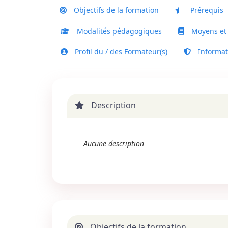
Objectifs de la formation
Prérequis
Modalités pédagogiques
Moyens et
Profil du / des Formateur(s)
Informati
Description
Aucune description
Objectifs de la formation