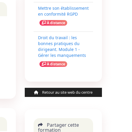
Mettre son établissement
en conformité RGPD
À distance
Droit du travail : les
bonnes pratiques du
dirigeant. Module 1 -
Gérer les manquements
À distance
Retour au site web du centre
Partager cette
formation