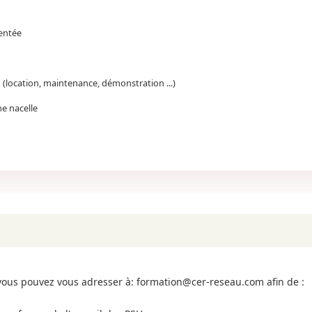
entée
(location, maintenance, démonstration ...)
e nacelle
, vous pouvez vous adresser à:
formation@cer-reseau.com
afin de :