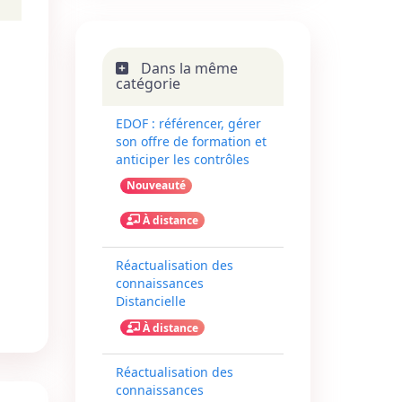
Dans la même
catégorie
EDOF : référencer, gérer
son offre de formation et
anticiper les contrôles
Nouveauté
À distance
Réactualisation des
connaissances
Distancielle
À distance
Réactualisation des
connaissances