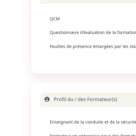
QCM
Questionnaire d'évaluation de la formatio
Feuilles de présence émargées par les sta
Profil du / des Formateur(s)
Enseignant de la conduite et de la sécuri
Formateur en entreprise pour des formatio