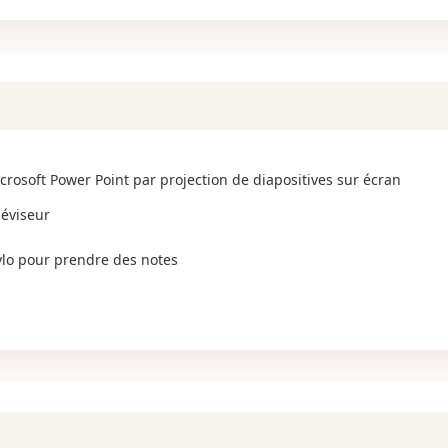
crosoft Power Point par projection de diapositives sur écran
léviseur
tylo pour prendre des notes