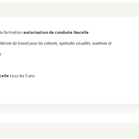
la formation
autorisation de conduite Nacelle
édecine du travail pour les salariés, aptitudes visuelles, auditives et
)
celle
tous les 5 ans