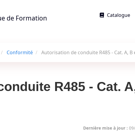
Catalogue
ue de Formation
Conformité
Autorisation de conduite R485 - Cat. A, B 
conduite R485 - Cat. A
Dernière mise à jour :
09