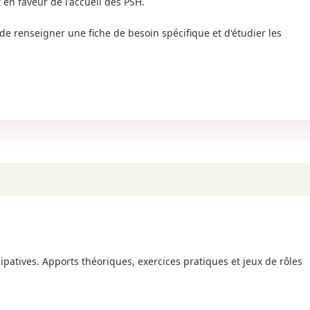
en faveur de l'accueil des PSH.
e renseigner une fiche de besoin spécifique et d'étudier les
icipatives. Apports théoriques, exercices pratiques et jeux de rôles