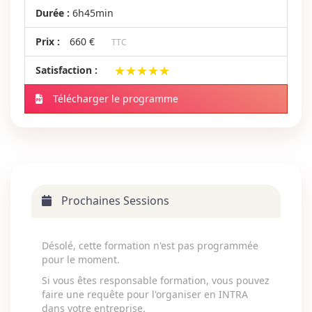
Durée :
6h45min
Prix :
660 €
TTC
★★★★★
★★★★★
Satisfaction :
Télécharger le programme
Prochaines Sessions
Désolé, cette formation n'est pas programmée
pour le moment.
Si vous êtes responsable formation, vous pouvez
faire une requête pour l'organiser en INTRA
dans votre entreprise.