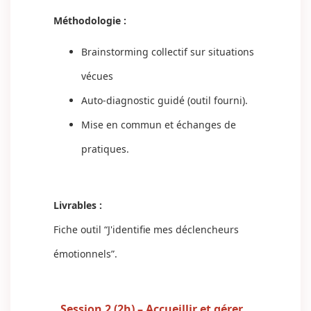
Méthodologie :
Brainstorming collectif sur situations
vécues
Auto-diagnostic guidé (outil fourni).
Mise en commun et échanges de
pratiques.
Livrables :
Fiche outil “J'identifie mes déclencheurs
émotionnels”.
Session 2 (2h) – Accueillir et gérer