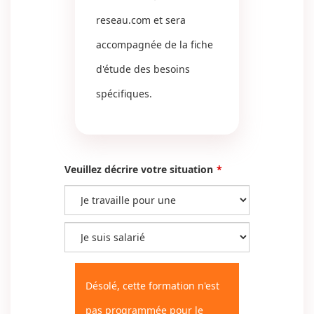
reseau.com
et sera
accompagnée de la fiche
d'étude des besoins
spécifiques.
Veuillez décrire votre situation
Désolé, cette formation n'est
pas programmée pour le