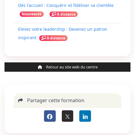
Dès l'accueil : Conquérir et fidéliser sa clientèle
Nouveauté
À distance
Elevez votre leadership : Devenez un patron
inspirant
À distance
Retour au site web du centre
Partager cette formation