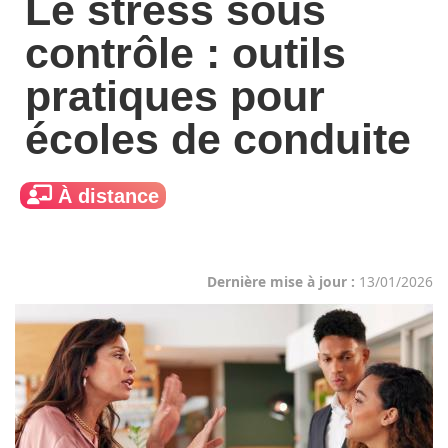
Le stress sous
contrôle : outils
pratiques pour
écoles de conduite
À distance
Dernière mise à jour :
13/01/2026