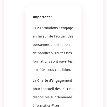
Important
:
CER Formations s'engage
en faveur de l'accueil des
personnes en situation
de handicap. Toutes nos
formations sont ouvertes
aux PSH sous condition.
La Charte d'engagement
pour l'accueil des PSH est
disponible sur demande
à
formation@cer-