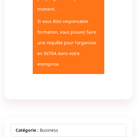
moment.
Si vous êtes responsable
formation, vous pouvez faire
une requête pour l'organiser
en INTRA dans votre
entreprise.
Catégorie :
Business