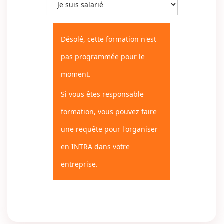
Désolé, cette formation n'est
pas programmée pour le
moment.
Si vous êtes responsable
formation, vous pouvez faire
une requête pour l'organiser
en INTRA dans votre
entreprise.